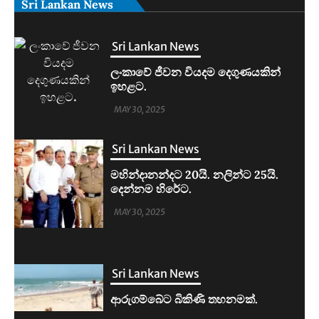
Sri Lankan News
Sri Lankan News
මහින්දානන්දට 20යි. නලින්ට 25යි.
දෙන්නම හිරේට.
MAY 30, 2025
Sri Lankan News
ආරුගම්බේට බිකිණි තහනමක්.
MAY 30, 2025
Sri Lankan News