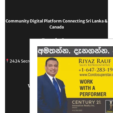
Community Digital Platform Connecting Sri Lanka &
Canada
Reach Out
2424 Secreto drive, Oshawa, ON
info@
Write Us What You Think