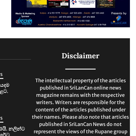
Disclaimer
ws
The intellectual property of the articles
ියදම
published in SriLanCan online news
ළට.
magazine remains with the respective
writers. Writers are responsible for the
content of the articles published under
their names. Please also note that articles
ws
published in SriLanCan News do not
0යි. නලින්ට
represent the views of the Rupane group
ිරේට.