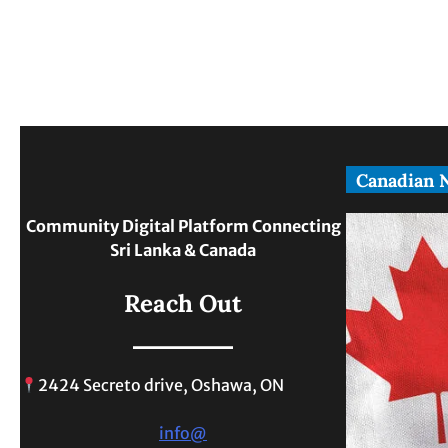
Canadian 
Community Digital Platform Connecting
Sri Lanka & Canada
Reach Out
2424 Secreto drive, Oshawa, ON
info@