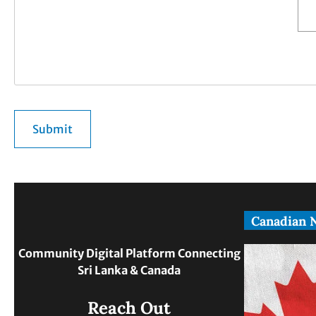
Canadian 
Community Digital Platform Connecting
Sri Lanka & Canada
Reach Out