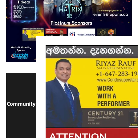
Community Digital Platform Connecting Sri Lanka &
Canada
Reach Out