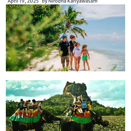
April 19, 2025
by
Nirodha Kariyawasam