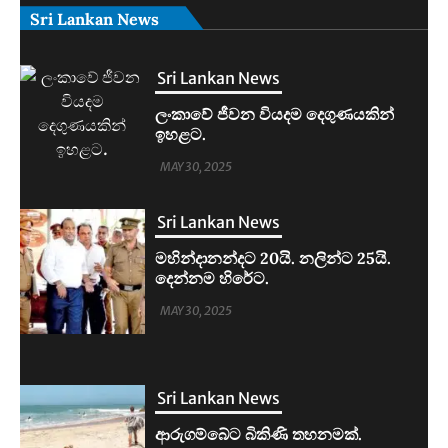
Sri Lankan News
Sri Lankan News
මහින්දානන්දට 20යි. නලින්ට 25යි.
දෙන්නම හිරේට.
MAY 30, 2025
Sri Lankan News
ආරුගම්බේට බිකිණි තහනමක්.
MAY 30, 2025
Sri Lankan News