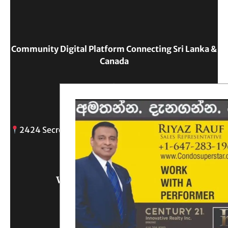
Community Digital Platform Connecting Sri Lanka &
Canada
Reach Out
2424 Secreto drive, Oshawa, ON
info@
Write Us What You Think