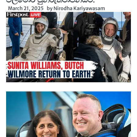
March 21, 2025
by
Nirodha Kariyawasam