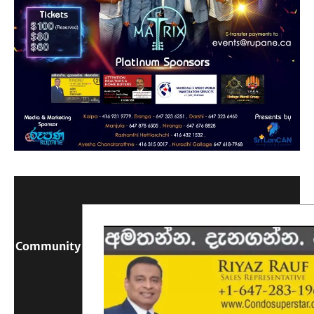
Community Digital Platform Connecting Sri Lanka &
Canada
Reach Out