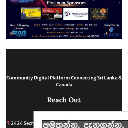
Community Digital Platform Connecting Sri Lanka &
Canada
Reach Out
2424 Secreto drive, Oshawa, ON