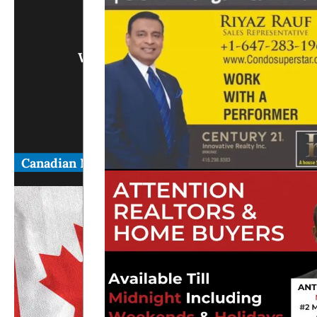
info@
Write Us What You Think
Canadian News