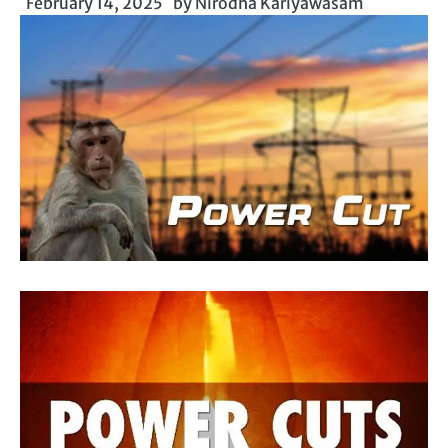
February 14, 2025
by
Nirodha Kariyawasam