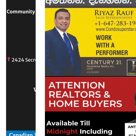
Community Digital Platform Connecting Sri Lanka &
Canada
Reach Out
2424 Secreto drive, Oshawa, ON
info@
Write Us What You Think
Canadian News