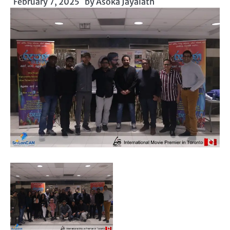
February 7, 2025
by
Asoka Jayalath