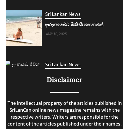
ආරුගම්බේට බිකිණි තහනමක්.
MAY 30, 2025
Sri Lankan News
ලංකාවේ ජීවන වියදම දෙගුණයකින්
ඉහළට.
MAY 30, 2025
Disclaimer
Sri Lankan News
මහින්දානන්දට 20යි. නලින්ට 25යි.
The intellectual property of the articles published in
දෙන්නම හිරේට.
SriLanCan online news magazine remains with the
respective writers. Writers are responsible for the
MAY 30, 2025
content of the articles published under their names.