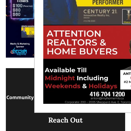
Community Digital Platform Connecting Sri Lanka &
Canada
Reach Out