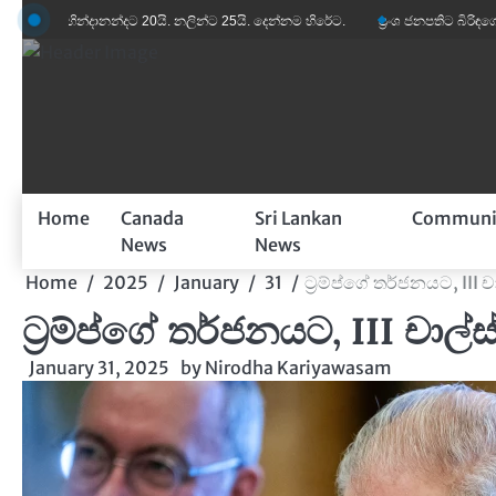
Skip
ින්දානන්දට 20යි. නලින්ට 25යි. දෙන්නම හිරේට.
ප්‍රංශ ජනපතිට බිරිඳගේ විහිළුවක්. වි
to
content
Home
Canada
Sri Lankan
Communi
News
News
Home
2025
January
31
ට්‍රම්ප්ගේ තර්ජනයට, III ච
ට්‍රම්ප්ගේ තර්ජනයට, III චාල්
January 31, 2025
by
Nirodha Kariyawasam