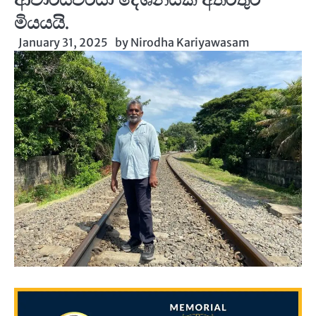
මියයයි.
January 31, 2025
by
Nirodha Kariyawasam