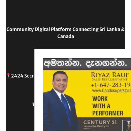
Community Digital Platform Connecting Sri Lanka &
Canada
Reach Out
2424 Secreto drive, Oshawa, ON
info@
Write Us What You Think