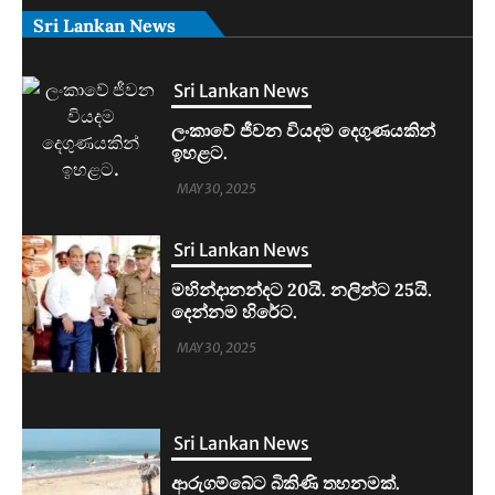
Sri Lankan News
Sri Lankan News
මහින්දානන්දට 20යි. නලින්ට 25යි.
දෙන්නම හිරේට.
MAY 30, 2025
Sri Lankan News
ආරුගම්බේට බිකිණි තහනමක්.
MAY 30, 2025
Sri Lankan News