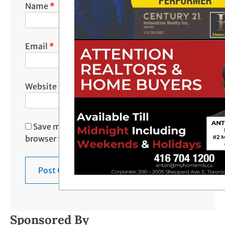
Name
*
Email
*
Website
Save my name, email, and website in this
browser for the next time I comment.
Sponsored By