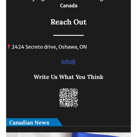
Canada
Reach Out
2424 Secreto drive, Oshawa, ON
info@
Write Us What You Think
Canadian News