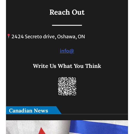
Reach Out
2424 Secreto drive, Oshawa, ON
info@
Write Us What You Think
Canadian News