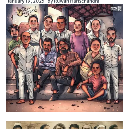
January 19, 2025
by
Ruwan Harischandra