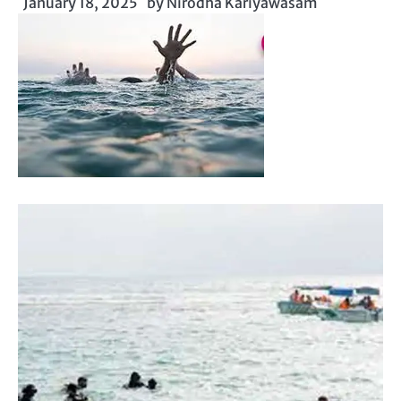
January 18, 2025
by
Nirodha Kariyawasam