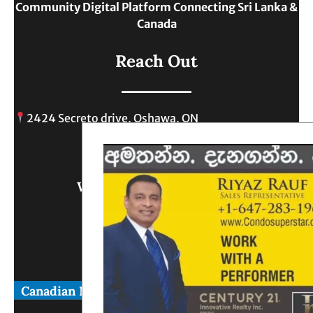
Community Digital Platform Connecting Sri Lanka &
Canada
Reach Out
2424 Secreto drive, Oshawa, ON
info@
Write Us What You Think
Canadian News