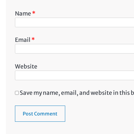
Name
*
Email
*
Website
Save my name, email, and website in this 