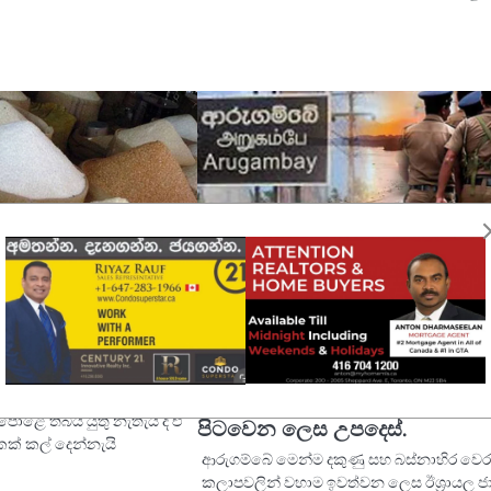
ිසදන්න ඡනපති, සති
ප්‍රහාරයක් ගැන ඇමෙරිකාවේ අනත
යි.
ඇඟවීමෙන් පසු ශ්‍රී ලංකාවේ ආරක
තරකෙරේ.‍ ඊශ්‍රායල ඡාතිකයන්ට ර
න් විකුණන එක හාල්
ළේ තිබිය යුතු නැතැයි ද ඒ
පිටවෙන ලෙස උපදෙස්.
කක් කල් දෙන්නැයි
ආරුගම්බේ මෙන්ම දකුණු සහ බස්නාහිර වෙ
කලාපවලින් වහාම ඉවත්වන ලෙස ඊශ්‍රායල ජ