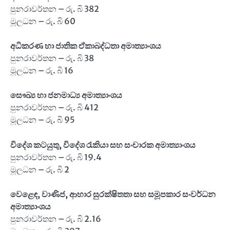
පුනරාවර්තන – රු. බි 382
මූලධන – රු. බි 60
අධිකරණ හා ජාතික ඒකාබද්ධතා අමාත්‍යාංශය
පුනරාවර්තන – රු. බි 38
මූලධන – රු. බි 16
සෞඛ්‍ය හා ජනමාධ්‍ය අමාත්‍යාංශය
පුනරාවර්තන – රු. බි 412
මූලධන – රු. බි 95
විදේශ කටයුතු
,
විදේශ රැකියා සහ සංචාරක අමාත්‍යාංශය
පුනරාවර්තන – රු. බි 19.4
මූලධන – රු. බි 2
වෙළෙඳ
,
වාණිජ
,
ආහාර සුරක්ෂිතතා සහ සමූපකාර සංවර්ධන
අමාත්‍යාංශය
පුනරාවර්තන – රු. බි 2.16