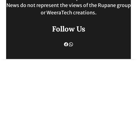
News do not represent the views of the Rupane group
or WeeraTech creations.
Follow Us
Facebook
WhatsApp