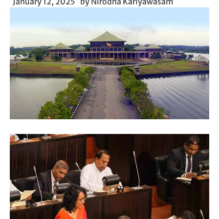
January 12, 2025
by
Nirodha Kariyawasam