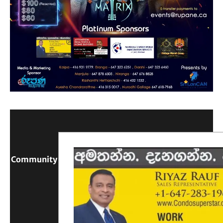
Community Digital Platform Connecting Sri Lanka &
Canada
Reach Out