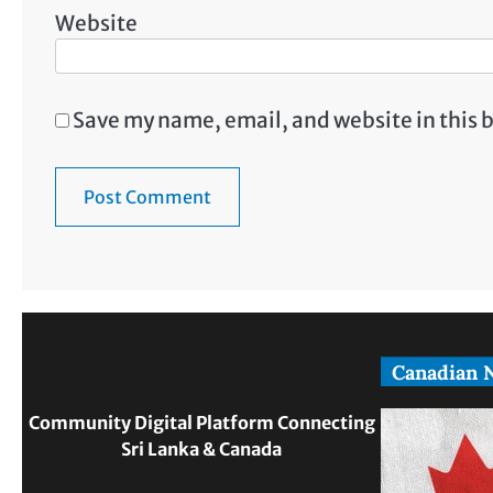
Website
Save my name, email, and website in this 
Canadian 
Community Digital Platform Connecting
Sri Lanka & Canada