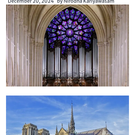
December 20, 2024
by
Nirodha Kariyawasam