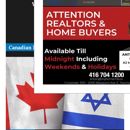
Write Us What You Think
Canadian News