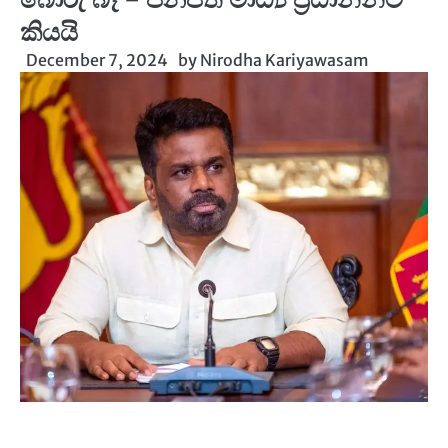
කියයි
December 7, 2024
by
Nirodha Kariyawasam