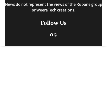
News do not represent the views of the Rupane group
or WeeraTech creations.
Follow Us
Facebook
WhatsApp