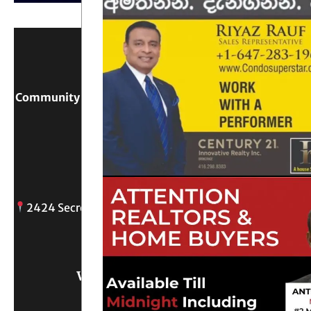
Community Digital Platform Connecting Sri Lanka &
Canada
Reach Out
2424 Secreto drive, Oshawa, ON
info@
Write Us What You Think