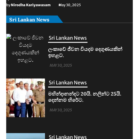
by
Nirodha Kariyawasam
May 30, 2025
Sri Lankan News
Sri Lankan News
මහින්දානන්දට 20යි. නලින්ට 25යි.
දෙන්නම හිරේට.
MAY 30, 2025
Sri Lankan News
ආරුගම්බේට බිකිණි තහනමක්.
MAY 30, 2025