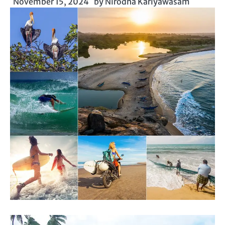
November 15, 2024
by
Nirodha Kariyawasam