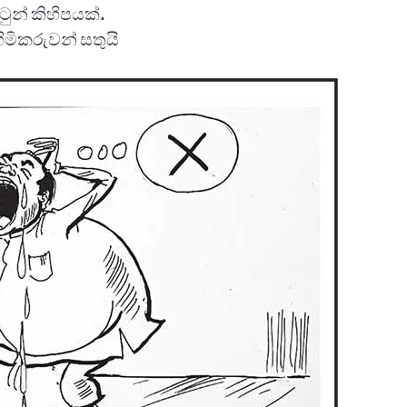
ාටුන් කිහිපයක්.
ිමිකරුවන් සතුයි