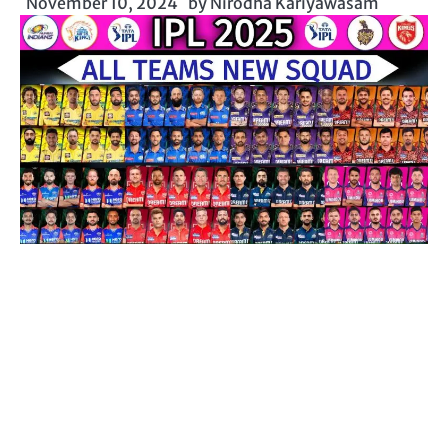
November 10, 2024
by
Nirodha Kariyawasam