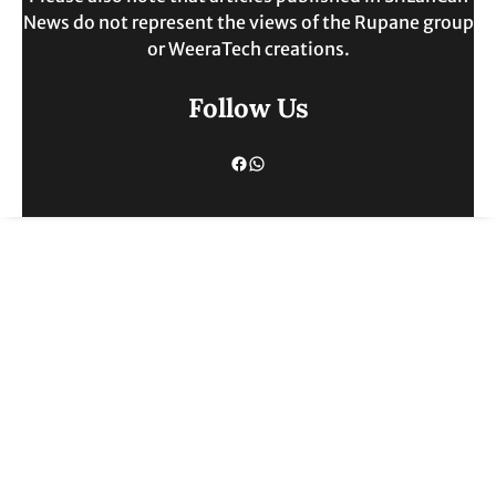
News do not represent the views of the Rupane group
or WeeraTech creations.
Follow Us
Facebook
WhatsApp