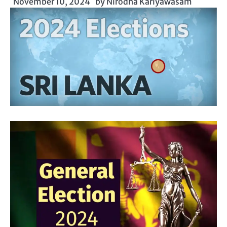
November 10, 2024
by
Nirodha Kariyawasam