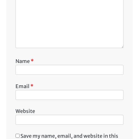
Name
*
Email
*
Website
Save my name, email, and website in this