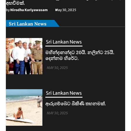
අඟවීමක්.
by
Nirodha Kariyawasam
May 30, 2025
Sri Lankan News
Sri Lankan News
මහින්දානන්දට 20යි. නලින්ට 25යි.
දෙන්නම හිරේට.
MAY 30, 2025
Sri Lankan News
ආරුගම්බේට බිකිණි තහනමක්.
MAY 30, 2025