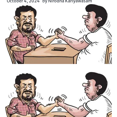
October 4, 2024
by
Nirodha Kariyawasam