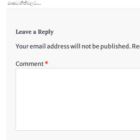
ඖෂධ නීතිවලට…
Leave a Reply
Your email address will not be published.
Re
Comment
*