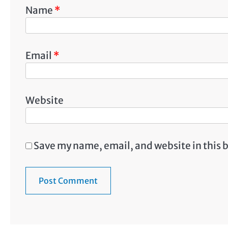
Name
*
Email
*
Website
Save my name, email, and website in this 