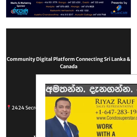
Community Digital Platform Connecting Sri Lanka &
Canada
Reach Out
2424 Secreto drive, Oshawa, ON
info@