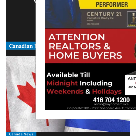
Write Us What You Think
Canadian News
Canada News