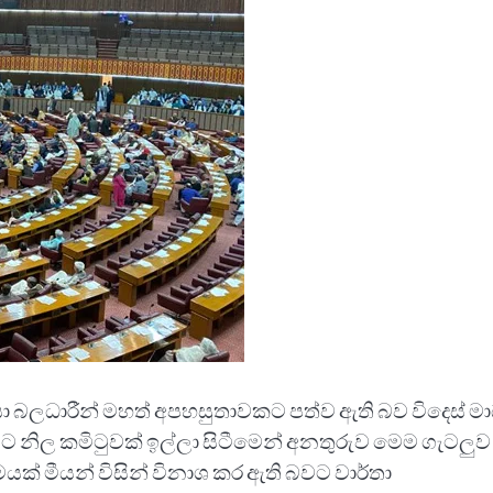
ිසා බලධාරීන් මහත් අපහසුතාවකට පත්ව ඇති බව විදෙස් මාධ
මට නිල කමිටුවක් ඉල්ලා සිටීමෙන් අනතුරුව මෙම ගැටලුව
ක් මීයන් විසින් විනාශ කර ඇති බවට වාර්තා