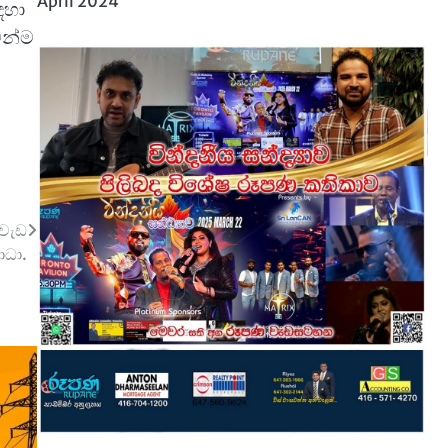
April 2024
ඳහා
ෙන්ම
 වැඩ
ාධා.