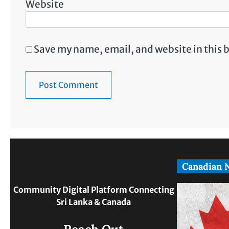
Website
Save my name, email, and website in this 
Canadian 
Community Digital Platform Connecting
Sri Lanka & Canada