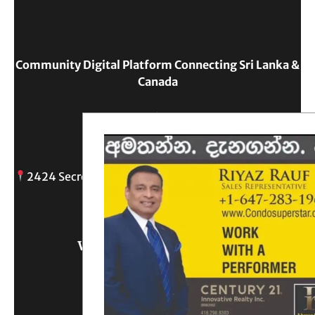
Community Digital Platform Connecting Sri Lanka &
Canada
Reach Out
2424 Secreto drive, Oshawa, ON
info@
Write Us What You Think