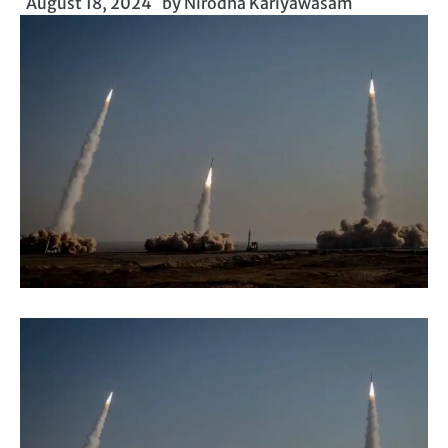
August 18, 2024
by
Nirodha Kariyawasam