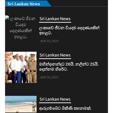
Sri Lankan News
Sri Lankan News
මහින්දානන්දට 20යි. නලින්ට 25යි.
දෙන්නම හිරේට.
MAY 30, 2025
Sri Lankan News
ආරුගම්බේට බිකිණි තහනමක්.
MAY 30, 2025
Sri Lankan News