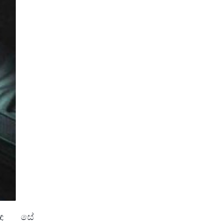
ත සඳ සේ