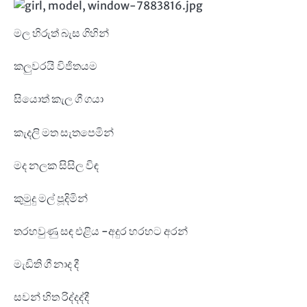
මල හිරුත් බැස ගිහින්
කලුවරයි විජිතයම
සියොත් කැල ගී ගයා
කැදලි මත සැතපෙමින්
මද නලක සිසිල විඳ
කුමුදු මල් පූදිමින්
තරහවුණු සඳ එළිය -අදුර හරහට අරන්
මැඩිති ගී නාද දී
සවන් හිත රිද්දද්දී