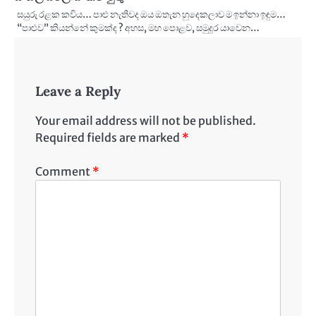
සයුරු රළක කවිය… පාළු නැතිවද ඔය ඔතැන හුදෙකලාව ම ඉන්නා ඉඳුම…
“පාළුව” කියන්නේ කුමක්ද ? අහස, මහ පොළව, සමුදුර යාවෙන…
Leave a Reply
Your email address will not be published.
Required fields are marked
*
Comment
*