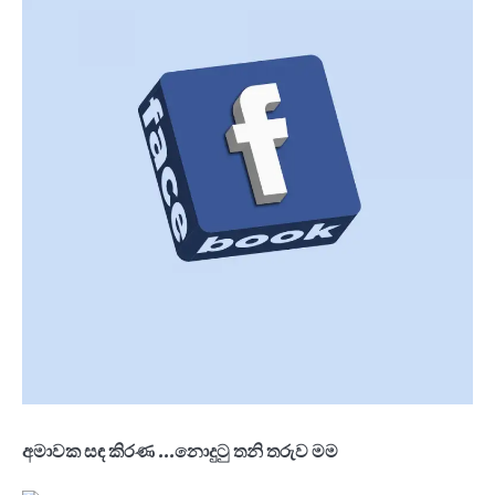
අමාවක සඳ කිරණ ...නොදුටු තනි තරුව මම