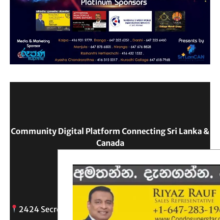
Community Digital Platform Connecting Sri Lanka &
Canada
Reach Out
2424 Secreto drive, Oshawa, ON