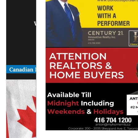
info@
Write Us What You Think
Canadian News