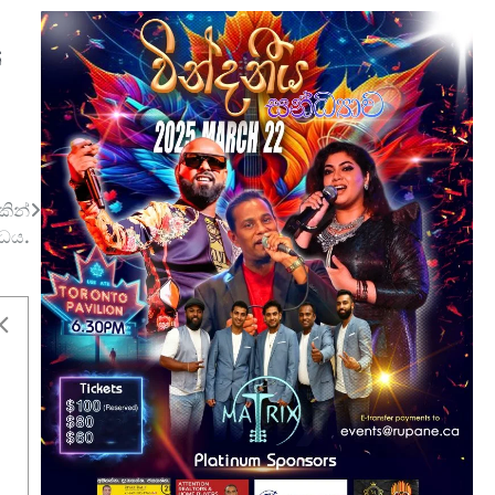
්
කින්
ධය.