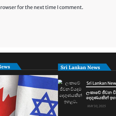
browser for the next time I comment.
News
Sri Lankan News
Sri Lankan Ne
ලංකාවේ ජීවන ව
දෙගුණයකින් ඉහ
MAY 30, 2025