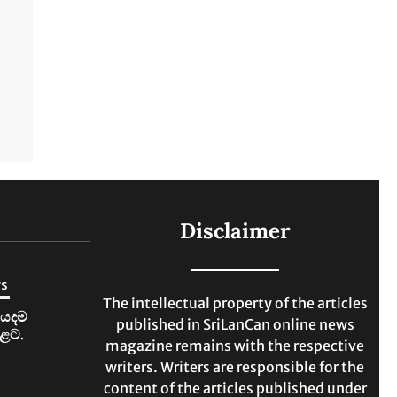
Disclaimer
ws
The intellectual property of the articles
ියදම
published in SriLanCan online news
ළට.
magazine remains with the respective
writers. Writers are responsible for the
content of the articles published under