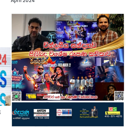
April 2024
්