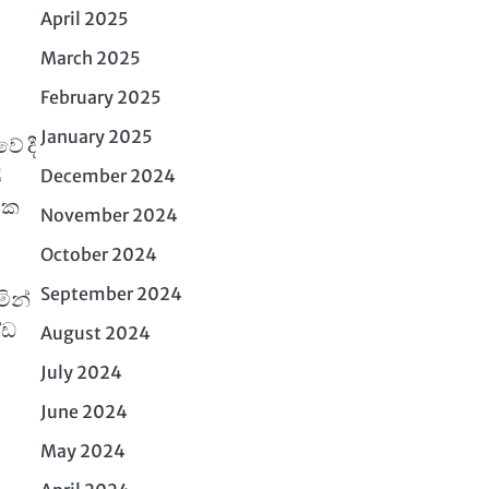
April 2025
March 2025
February 2025
January 2025
ේ දී
ි
December 2024
නක
November 2024
October 2024
September 2024
මින්
්ඩ
August 2024
July 2024
June 2024
May 2024