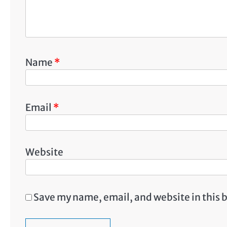
Name
*
Email
*
Website
Save my name, email, and website in this 