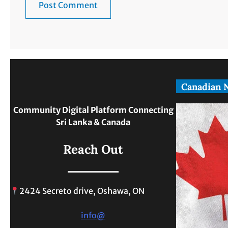
Canadian 
Community Digital Platform Connecting
Sri Lanka & Canada
Reach Out
2424 Secreto drive, Oshawa, ON
info@