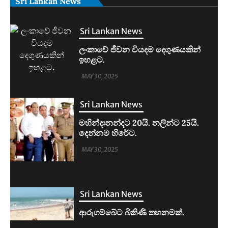
Sri Lankan News
Sri Lankan News
මහින්දානන්දට 20යි. නලින්ට 25යි.
දෙන්නම හිරේට.
MAY 30, 2025
Sri Lankan News
ආරුගම්බේට බිකිණි තහනමක්.
MAY 30, 2025
Sri Lankan News